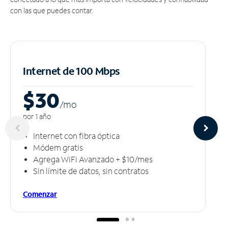
con las que puedes contar.
Internet de 100 Mbps
$30
/m
o
por 1 año
Internet con fibra óptica
Módem gratis
Agrega WiFi Avanzado + $10/mes
Sin límite de datos, sin contratos
Comenzar