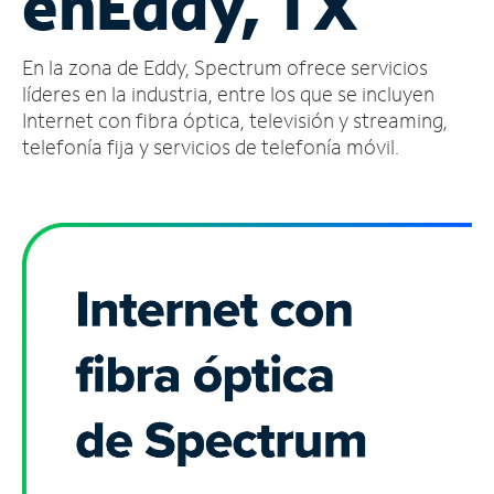
en
Eddy, TX
Administrar
En la zona de Eddy, Spectrum ofrece servicios
cuenta
Encuentra
líderes en la industria, entre los que se incluyen
una
Internet con fibra óptica, televisión y streaming,
tienda
telefonía fija y servicios de telefonía móvil.