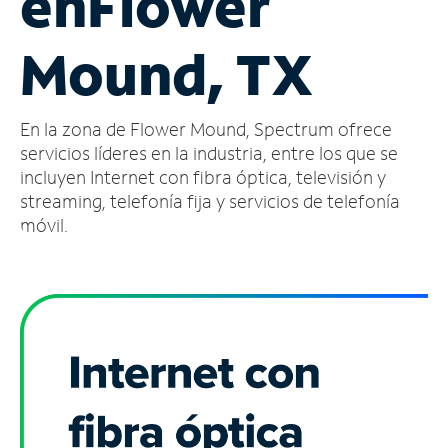
en
Flower
Administrar
Mound, TX
cuenta
Encuentra
una
En la zona de Flower Mound, Spectrum ofrece
tienda
servicios líderes en la industria, entre los que se
incluyen Internet con fibra óptica, televisión y
streaming, telefonía fija y servicios de telefonía
móvil.