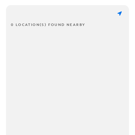
0 LOCATION(S) FOUND NEARBY