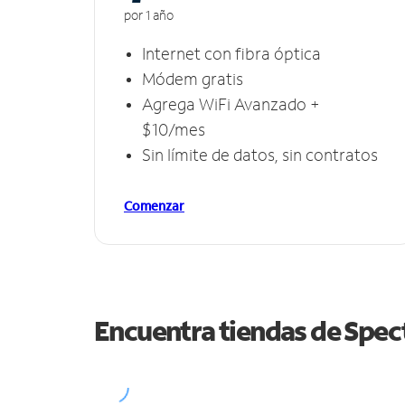
por 1 año
Internet con fibra óptica
Módem gratis
Agrega WiFi Avanzado +
$10/mes
Sin límite de datos, sin contratos
Comenzar
Encuentra tiendas de Spe