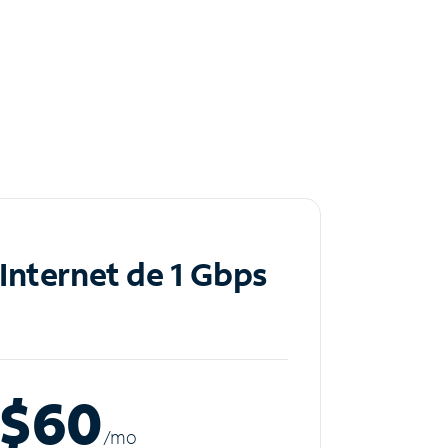
Internet de 1 Gbps
$60
/m
o