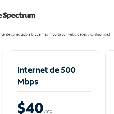
de Spectrum
antente conectado a lo que más importa con velocidades y confiabilidad
Internet de 500
Mbps
$40
/m
o