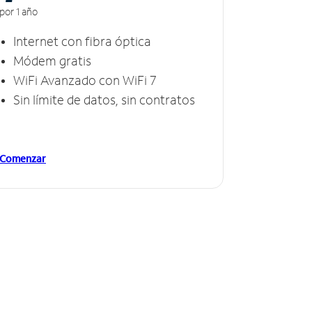
por 1 año
Internet con fibra óptica
Módem gratis
WiFi Avanzado con WiFi 7
Sin límite de datos, sin contratos
Comenzar