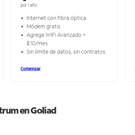
por 1 año
Internet con fibra óptica
Módem gratis
Agrega WiFi Avanzado +
$10/mes
Sin límite de datos, sin contratos
Comenzar
ctrum en
Goliad