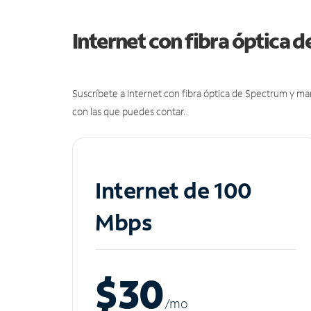
Internet con fibra óptica 
Suscríbete a Internet con fibra óptica de Spectrum y m
con las que puedes contar.
Internet de 100
Mbps
$30
/m
o