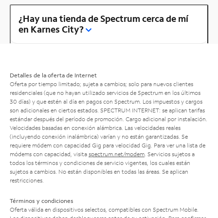
¿Hay una tienda de Spectrum cerca de mí
en Karnes City?
Detalles de la oferta de Internet
Oferta por tiempo limitado; sujeta a cambios; solo para nuevos clientes
residenciales (que no hayan utilizado servicios de Spectrum en los últimos
30 días) y que estén al día en pagos con Spectrum. Los impuestos y cargos
son adicionales en ciertos estados. SPECTRUM INTERNET: se aplican tarifas
estándar después del período de promoción. Cargo adicional por instalación.
Velocidades basadas en conexión alámbrica. Las velocidades reales
(incluyendo conexión inalámbrica) varían y no están garantizadas. Se
requiere módem con capacidad Gig para velocidad Gig. Para ver una lista de
módems con capacidad, visita
spectrum.net/modem
. Servicios sujetos a
todos los términos y condiciones de servicio vigentes, los cuales están
sujetos a cambios. No están disponibles en todas las áreas. Se aplican
restricciones.
Términos y condiciones
Oferta válida en dispositivos selectos, compatibles con Spectrum Mobile.