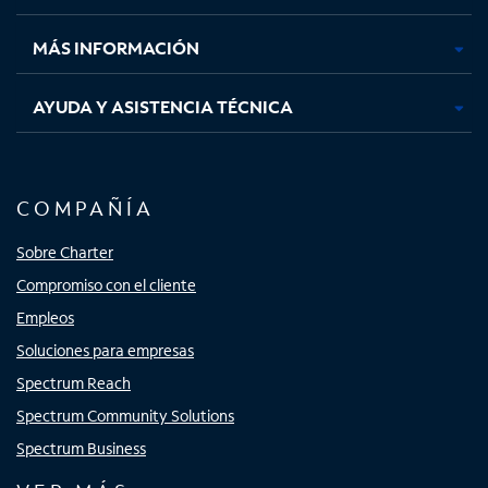
nueva
nueva
nueva
nueva
MÁS INFORMACIÓN
AYUDA Y ASISTENCIA TÉCNICA
COMPAÑÍA
Sobre Charter
Compromiso con el cliente
Empleos
Soluciones para empresas
Spectrum Reach
Spectrum Community Solutions
Spectrum Business