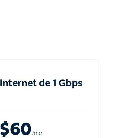
Internet de 1 Gbps
$60
/m
o