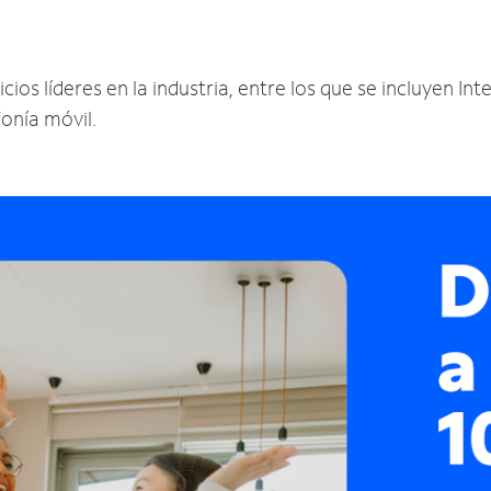
s líderes en la industria, entre los que se incluyen Inte
fonía móvil.