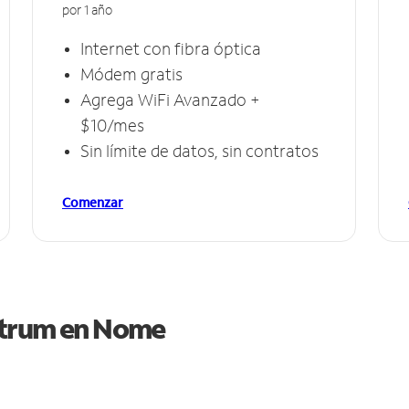
por 1 año
Internet con fibra óptica
Módem gratis
Agrega WiFi Avanzado +
$10/mes
Sin límite de datos, sin contratos
Comenzar
ctrum en
Nome