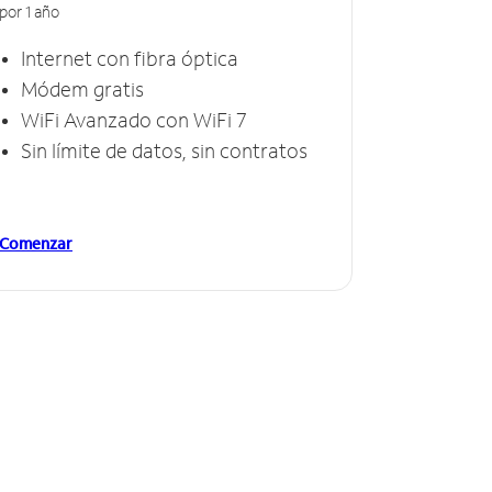
por 1 año
Internet con fibra óptica
Módem gratis
WiFi Avanzado con WiFi 7
Sin límite de datos, sin contratos
Comenzar