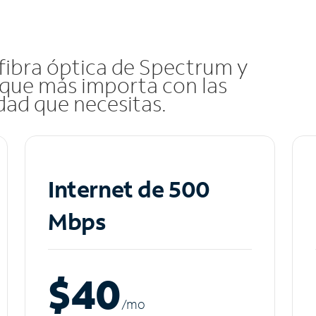
 fibra óptica de Spectrum y
que más importa con las
idad que necesitas.
Internet de 500
Mbps
$40
/m
o