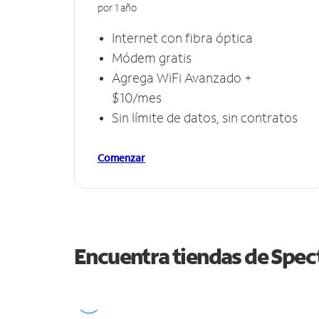
por 1 año
Internet con fibra óptica
Módem gratis
Agrega WiFi Avanzado +
$10/mes
Sin límite de datos, sin contratos
Comenzar
Encuentra tiendas de Spe