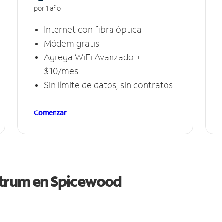
por 1 año
Internet con fibra óptica
Módem gratis
Agrega WiFi Avanzado +
$10/mes
Sin límite de datos, sin contratos
Comenzar
ctrum en
Spicewood