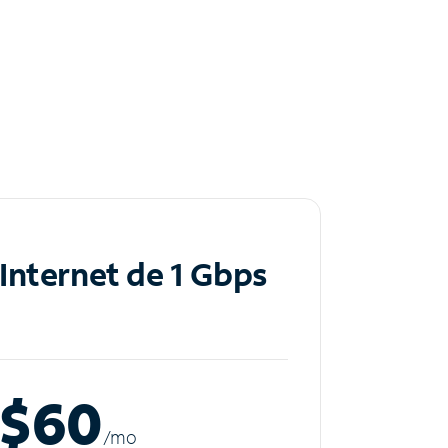
Internet de 1 Gbps
$60
/m
o