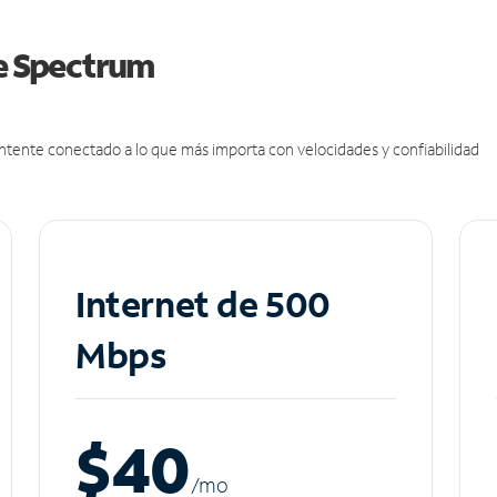
de Spectrum
antente conectado a lo que más importa con velocidades y confiabilidad
Internet de 500
Mbps
$40
/m
o