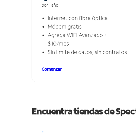
por 1 año
Internet con fibra óptica
Módem gratis
Agrega WiFi Avanzado +
$10/mes
Sin límite de datos, sin contratos
Comenzar
Encuentra tiendas de Spe