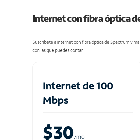
Internet con fibra óptica 
Suscríbete a Internet con fibra óptica de Spectrum y m
con las que puedes contar.
Internet de 100
Mbps
$30
/m
o