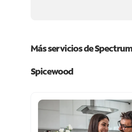
Más servicios de Spectru
Spicewood