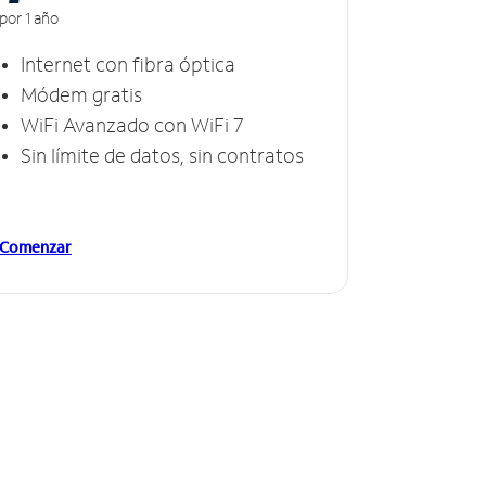
por 1 año
Internet con fibra óptica
Módem gratis
WiFi Avanzado con WiFi 7
Sin límite de datos, sin contratos
Comenzar