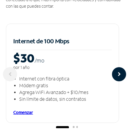
con las que puedes contar.
Internet de 100 Mbps
$30
/m
o
por 1 año
Internet con fibra óptica
Módem gratis
Agrega WiFi Avanzado + $10/mes
Sin límite de datos, sin contratos
Comenzar