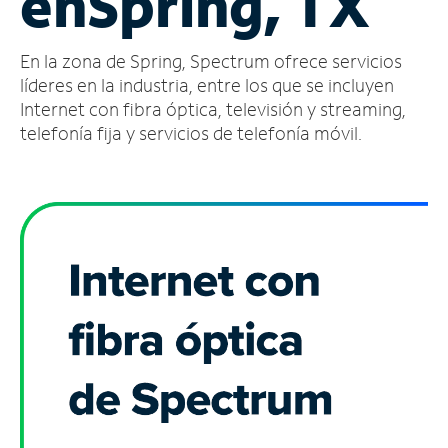
en
Spring, TX
Administrar
En la zona de Spring, Spectrum ofrece servicios
cuenta
Encuentra
líderes en la industria, entre los que se incluyen
una
Internet con fibra óptica, televisión y streaming,
tienda
telefonía fija y servicios de telefonía móvil.