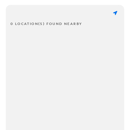
0 LOCATION(S) FOUND NEARBY