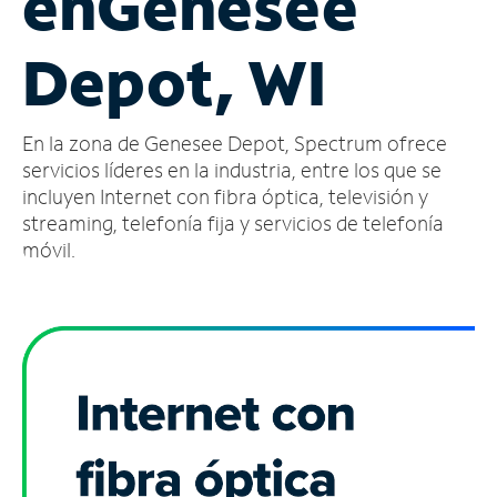
en
Genesee
Administrar
Depot, WI
cuenta
Encuentra
una
En la zona de Genesee Depot, Spectrum ofrece
tienda
servicios líderes en la industria, entre los que se
incluyen Internet con fibra óptica, televisión y
streaming, telefonía fija y servicios de telefonía
móvil.