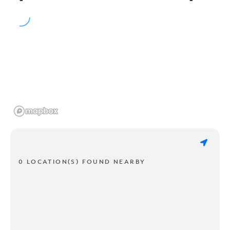
0 LOCATION(S) FOUND NEARBY