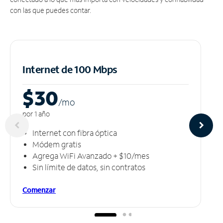
con las que puedes contar.
Internet de 100 Mbps
$30
/m
o
por 1 año
Internet con fibra óptica
Módem gratis
Agrega WiFi Avanzado + $10/mes
Sin límite de datos, sin contratos
Comenzar