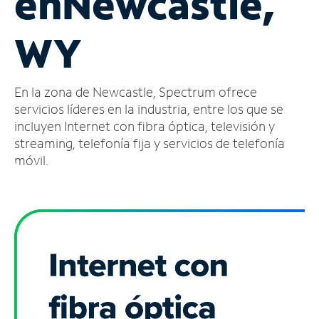
en
Newcastle,
Administrar
WY
cuenta
Encuentra
una
En la zona de Newcastle, Spectrum ofrece
tienda
servicios líderes en la industria, entre los que se
incluyen Internet con fibra óptica, televisión y
streaming, telefonía fija y servicios de telefonía
móvil.