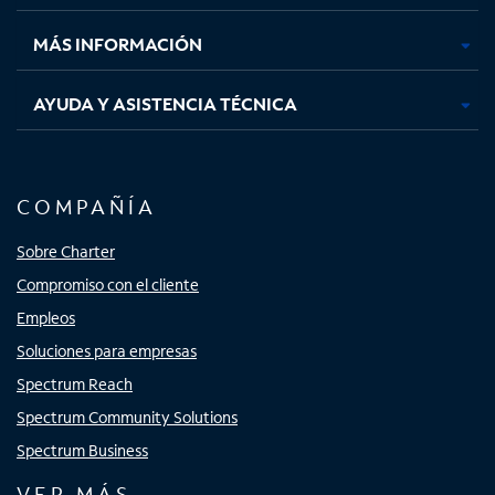
nueva
nueva
nueva
nueva
MÁS INFORMACIÓN
AYUDA Y ASISTENCIA TÉCNICA
COMPAÑÍA
Sobre Charter
Compromiso con el cliente
Empleos
Soluciones para empresas
Spectrum Reach
Spectrum Community Solutions
Spectrum Business
VER MÁS