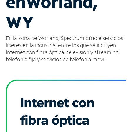
en
Worland,
Administrar
WY
cuenta
Encuentra
una
En la zona de Worland, Spectrum ofrece servicios
tienda
líderes en la industria, entre los que se incluyen
Internet con fibra óptica, televisión y streaming,
telefonía fija y servicios de telefonía móvil.