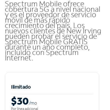
Spectrum Mobile ofrece
cobertura 5G a nivel nacional
y es el proveedor de servicio
móvil de más rápido
crecimiento del país. Los
nuevos clientes de New Irving
pueden probar el servicio de
Spectrum Mobile GRATIS
durante un año completo,
incluido con Spectrum
Internet.
Ilimitado
$30
/m
o
Por línea adicional