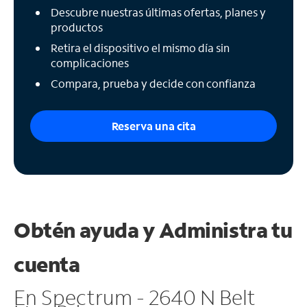
Descubre nuestras últimas ofertas, planes y
productos
Retira el dispositivo el mismo día sin
complicaciones
Compara, prueba y decide con confianza
Reserva una cita
Obtén ayuda y
Administra tu
cuenta
En Spectrum - 2640 N Belt