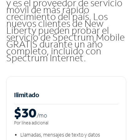
y es el proveedor de servicio
móvil de más rápido
crecimiento del país. Los
nuevos clientes de New
Liberty pueden probar el
servicio de Spectrum Mobile
GRATIS durante un año
completo, incluido con
Spectrum Internet.
Ilimitado
$30
/m
o
Por línea adicional
Llamadas, mensajes de texto y datos