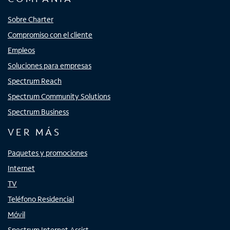
Sobre Charter
Compromiso con el cliente
Empleos
Soluciones para empresas
Spectrum Reach
Spectrum Community Solutions
Spectrum Business
VER MÁS
Paquetes y promociones
Internet
TV
Teléfono Residencial
Móvil
Spectrum Internet Assist