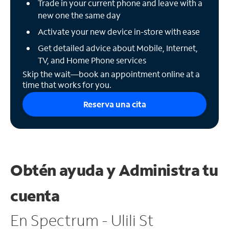
Trade in your current phone and leave with a
new one the same day
Activate your new device in-store with ease
Get detailed advice about Mobile, Internet,
TV, and Home Phone services
Skip the wait—book an appointment online at a
time that works for you.
Reserva una cita
Obtén ayuda y
Administra tu
cuenta
En Spectrum - Ulili St