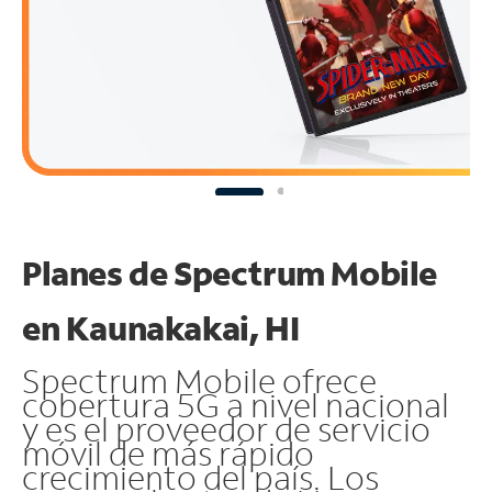
Planes de Spectrum Mobile
en Kaunakakai, HI
Spectrum Mobile ofrece
cobertura 5G a nivel nacional
y es el proveedor de servicio
móvil de más rápido
crecimiento del país. Los