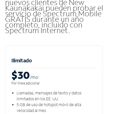
nuevos clientes de New
Kaunakakai pueden probar el
servicio de Spectrum Mobile
GRATIS durante un año
completo, incluido con
Spectrum Internet.
Ilimitado
$30
/m
o
Por línea adicional
Llamadas, mensajes de texto y datos
ilimitados en los EE. UU.
5 GB​​​​​​​ de uso de hotspot móvil ​​​​​​​de alta
velocidad al mes